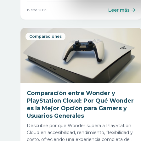
escritorio en la nube sin limitaciones.
Leer más
15 ene 2025
Comparaciones
Comparación entre Wonder y
PlayStation Cloud: Por Qué Wonder
es la Mejor Opción para Gamers y
Usuarios Generales
Descubre por qué Wonder supera a PlayStation
Cloud en accesibilidad, rendimiento, flexibilidad y
costo, ofreciendo una experiencia completa de