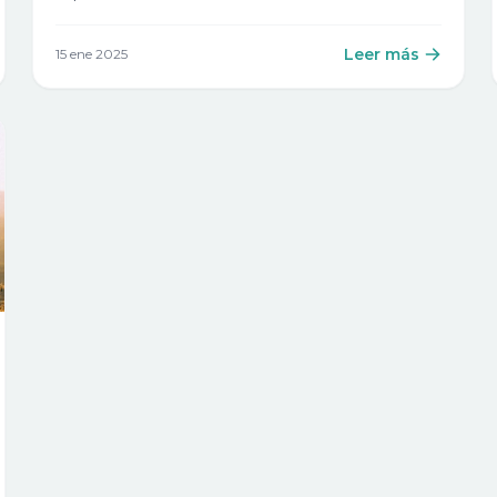
Leer más
15 ene 2025