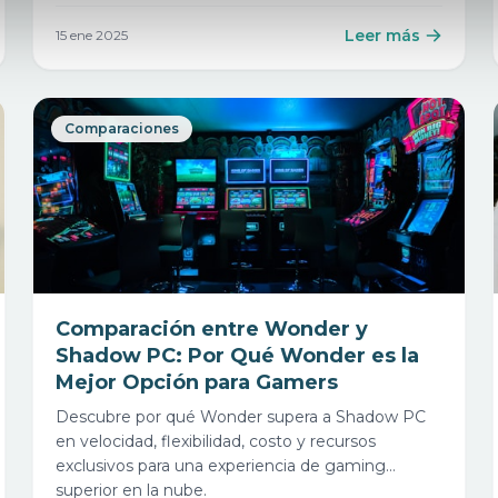
escritorio en la nube con acceso gratuito.
Leer más
15 ene 2025
Comparaciones
Comparación entre Wonder y
Shadow PC: Por Qué Wonder es la
Mejor Opción para Gamers
Descubre por qué Wonder supera a Shadow PC
en velocidad, flexibilidad, costo y recursos
exclusivos para una experiencia de gaming
superior en la nube.