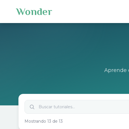
Wonder
Aprende 
Buscar tutoriales...
Mostrando 13 de 13