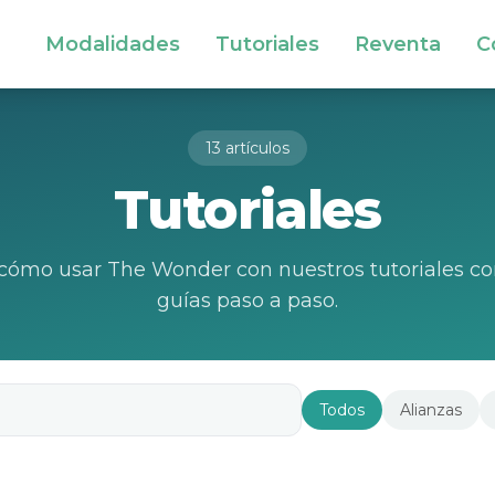
Modalidades
Tutoriales
Reventa
C
13 artículos
Tutoriales
cómo usar The Wonder con nuestros tutoriales co
guías paso a paso.
Todos
Alianzas