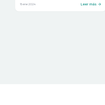
Leer más
15 ene 2024