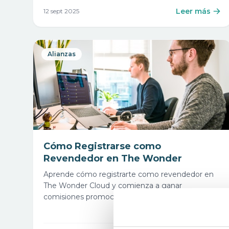
Leer más
12 sept 2025
Alianzas
Cómo Registrarse como
Revendedor en The Wonder
Aprende cómo registrarte como revendedor en
The Wonder Cloud y comienza a ganar
comisiones promocionando nuestros planes.