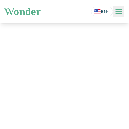
Wonder
EN