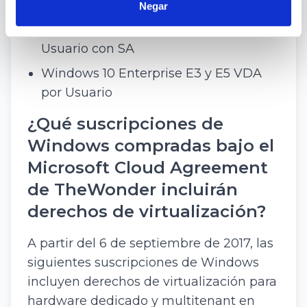
Negar
Windows 10 Enterprise E3 y E5 por
Usuario con SA
Windows 10 Enterprise E3 y E5 VDA
por Usuario
¿Qué suscripciones de
Windows compradas bajo el
Microsoft Cloud Agreement
de TheWonder incluirán
derechos de virtualización?
A partir del 6 de septiembre de 2017, las
siguientes suscripciones de Windows
incluyen derechos de virtualización para
hardware dedicado y multitenant en